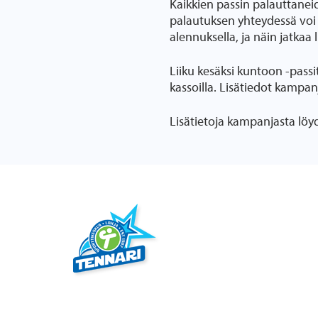
Kaikkien passin palauttanei
palautuksen yhteydessä voi 
alennuksella, ja näin jatkaa
Liiku kesäksi kuntoon -pass
kassoilla. Lisätiedot kampan
Lisätietoja kampanjasta löy