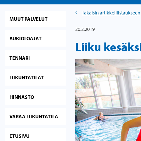
Takaisin artikkelilistaukseen
MUUT PALVELUT
20.2.2019
AUKIOLOAJAT
Liiku kesäk
TENNARI
LIIKUNTATILAT
HINNASTO
VARAA LIIKUNTATILA
ETUSIVU