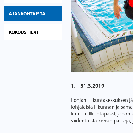
AJANKOHTAISTA
KOKOUSTILAT
1. – 31.3.2019
Lohjan Liikuntakeskuksen j
lohjalaisia liikunnan ja sam
kuuluu liikuntapassi, johon 
viidentoista kerran passeja, 