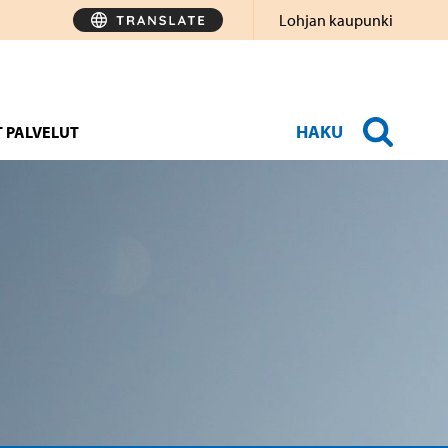
Lohjan kaupunki
HAKU
 PALVELUT