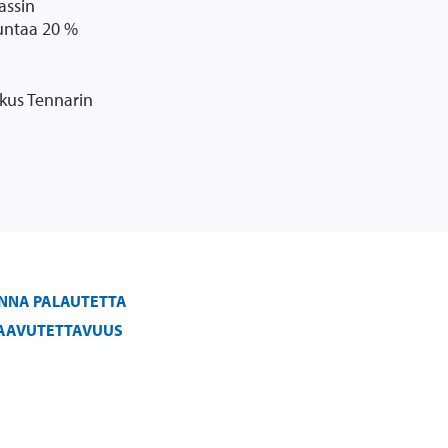
assin
kuntaa 20 %
skus Tennarin
NNA PALAUTETTA
AAVUTETTAVUUS