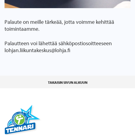
Palaute on meille tärkeää, jotta voimme kehittää
toimintaamme.
Palautteen voi lähettää sähköpostiosoitteeseen
lohjan.liikuntakeskus@lohja.fi
TAKAISIN SIVUN ALKUUN