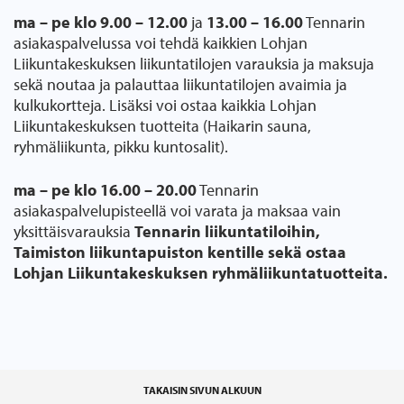
ma – pe klo 9.00 – 12.00
ja
13.00 – 16.00
Tennarin
asiakaspalvelussa voi tehdä kaikkien Lohjan
Liikuntakeskuksen liikuntatilojen varauksia ja maksuja
sekä noutaa ja palauttaa liikuntatilojen avaimia ja
kulkukortteja. Lisäksi voi ostaa kaikkia Lohjan
Liikuntakeskuksen tuotteita (Haikarin sauna,
ryhmäliikunta, pikku kuntosalit).
ma – pe klo 16.00 – 20.00
Tennarin
asiakaspalvelupisteellä voi varata ja maksaa vain
yksittäisvarauksia
Tennarin liikuntatiloihin,
Taimiston liikuntapuiston kentille sekä ostaa
Lohjan Liikuntakeskuksen ryhmäliikuntatuotteita.
TAKAISIN SIVUN ALKUUN