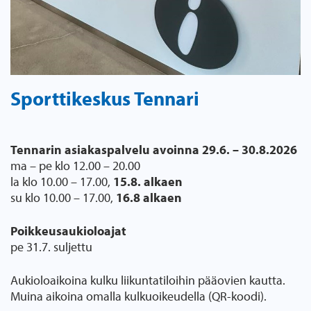
Sporttikeskus Tennari
Tennarin asiakaspalvelu avoinna 29.6. – 30.8.2026
ma – pe klo 12.00 – 20.00
la klo 10.00 – 17.00,
15.8. alkaen
su klo 10.00 – 17.00,
16.8 alkaen
Poikkeusaukioloajat
pe 31.7. suljettu
Aukioloaikoina kulku liikuntatiloihin pääovien kautta.
Muina aikoina omalla kulkuoikeudella (QR-koodi).