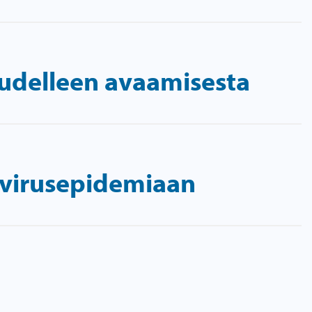
uudelleen avaamisesta
virusepidemiaan