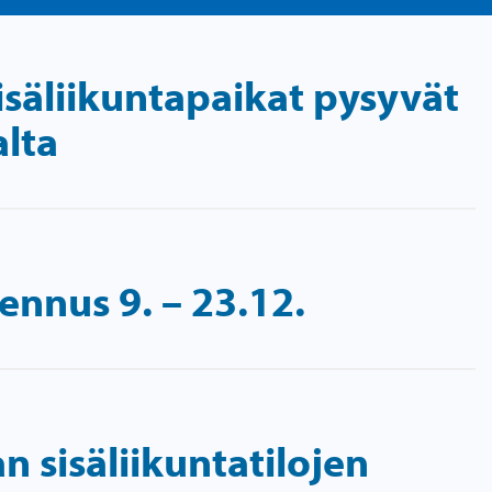
isäliikuntapaikat pysyvät
alta
ennus 9. – 23.12.
n sisäliikuntatilojen