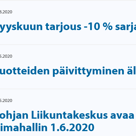
8.2020
yyskuun tarjous -10 % sarja
5.2020
uotteiden päivittyminen äl
5.2020
ohjan Liikuntakeskus avaa s
imahallin 1.6.2020