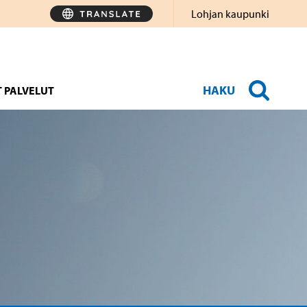
Lohjan kaupunki
HAKU
 PALVELUT