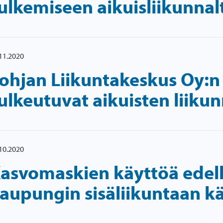
ulkemiseen aikuisliikunnal
11.2020
ohjan Liikuntakeskus Oy:n 
ulkeutuvat aikuisten liiku
10.2020
asvomaskien käyttöä edel
aupungin sisäliikuntaan käy