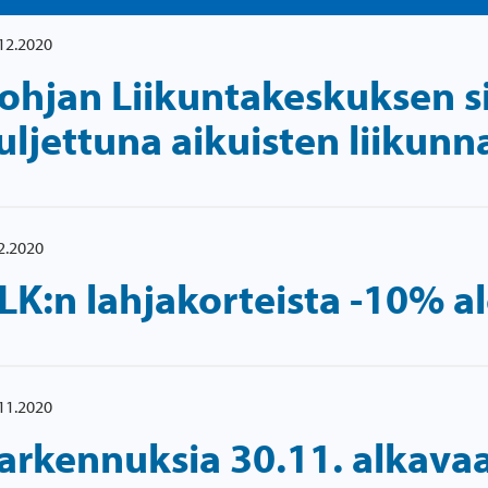
12.2020
ohjan Liikuntakeskuksen s
uljettuna aikuisten liikunn
2.2020
LK:n lahjakorteista -10% al
11.2020
arkennuksia 30.11. alkavaa